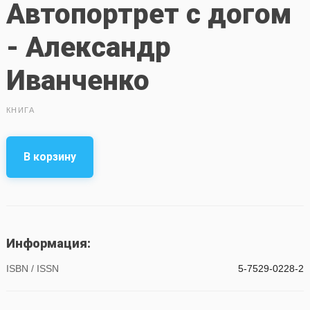
Автопортрет с догом
- Александр
Иванченко
КНИГА
В корзину
Информация:
ISBN / ISSN
5-7529-0228-2