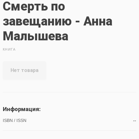
Смерть по
завещанию - Анна
Малышева
КНИГА
Нет товара
Информация:
ISBN / ISSN
--