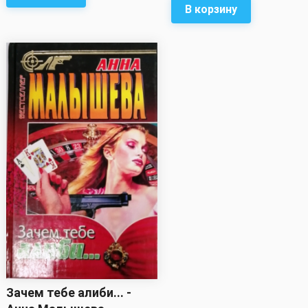
В корзину
Зачем тебе алиби... -