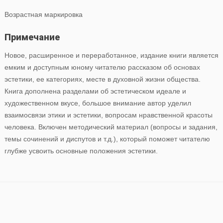
Возрастная маркировка
Примечание
Новое, расширенное и переработанное, издание книги является
емким и доступным юному читателю рассказом об основах
эстетики, ее категориях, месте в духовной жизни общества.
Книга дополнена разделами об эстетическом идеале и
художественном вкусе, большое внимание автор уделил
взаимосвязи этики и эстетики, вопросам нравственной красоты
человека. Включен методический материал (вопросы и задания,
темы сочинений и диспутов и т.д.), который поможет читателю
глубже усвоить основные положения эстетики.