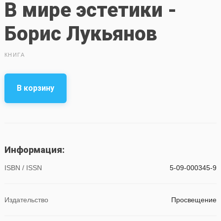
В мире эстетики -
Борис Лукьянов
КНИГА
В корзину
Информация:
ISBN / ISSN
5-09-000345-9
Издательство
Просвещение