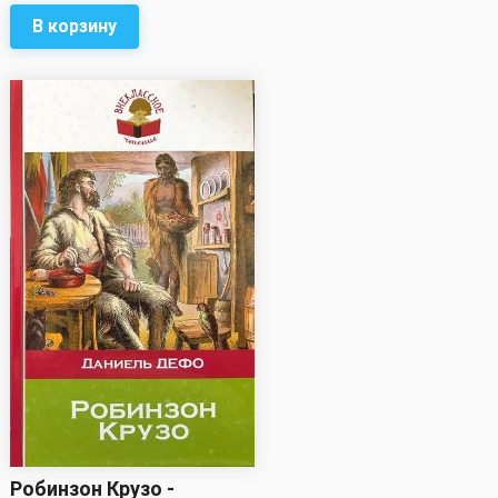
В корзину
Робинзон Крузо -