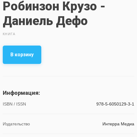
Робинзон Крузо -
Даниель Дефо
КНИГА
В корзину
Информация:
ISBN / ISSN
978-5-6050129-3-1
Издательство
Интерра Медиа