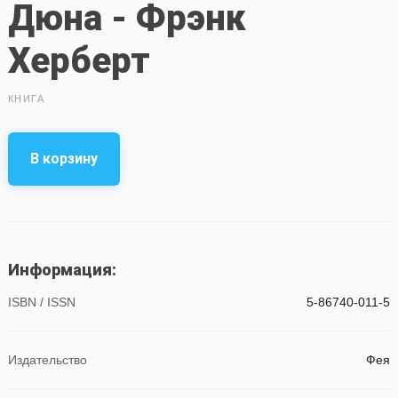
Дюна - Фрэнк
Херберт
КНИГА
В корзину
Информация:
ISBN / ISSN
5-86740-011-5
Издательство
Фея