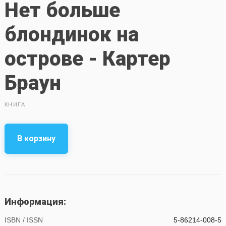
Нет больше
блондинок на
острове - Картер
Браун
КНИГА
В корзину
Информация:
ISBN / ISSN
5-86214-008-5