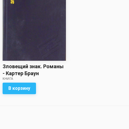
Зловещий знак. Романы
- Картер Браун
КНИГА
В корзину