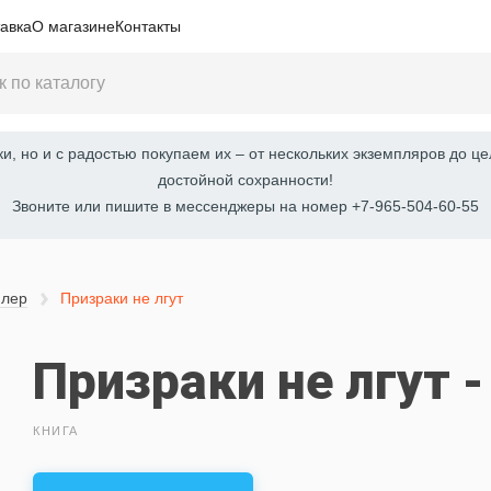
авка
О магазине
Контакты
, но и с радостью покупаем их – от нескольких экземпляров до це
достойной сохранности!
Звоните или пишите в мессенджеры на номер +7-965-504-60-55
плер
Призраки не лгут
Призраки не лгут 
КНИГА