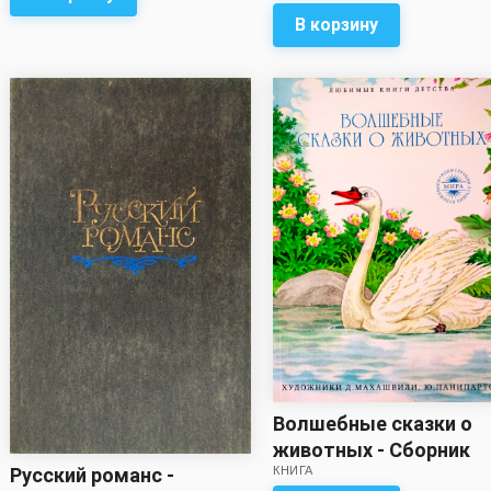
В корзину
Волшебные сказки о
животных - Сборник
КНИГА
Русский романс -