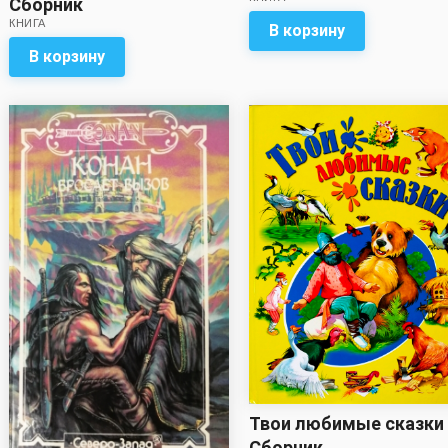
Сборник
КНИГА
В корзину
В корзину
Твои любимые сказки 
Сборник