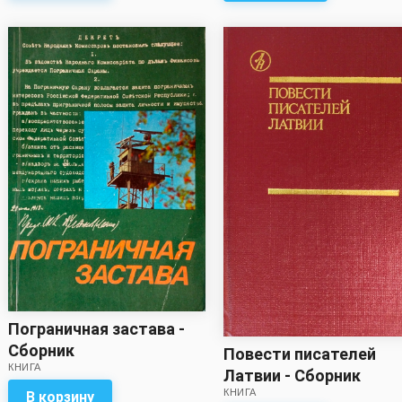
Пограничная застава -
Сборник
Повести писателей
КНИГА
Латвии - Сборник
КНИГА
В корзину