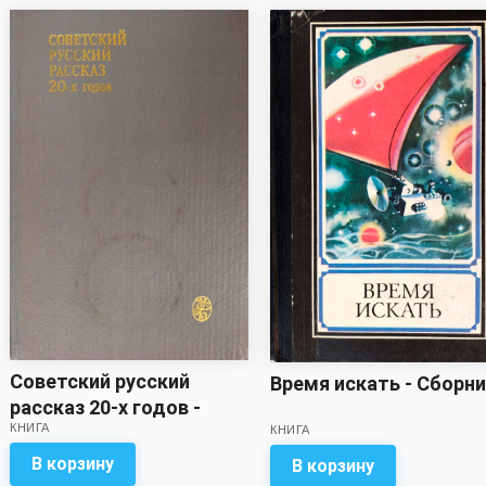
Советский русский
Время искать - Сборн
рассказ 20-х годов -
КНИГА
Сборник
КНИГА
В корзину
В корзину