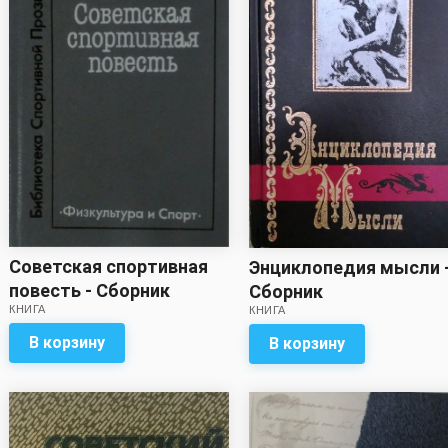
Советская спортивная
Энциклопедия мысли 
повесть - Сборник
Сборник
КНИГА
КНИГА
В корзину
В корзину