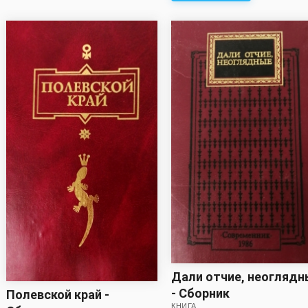
Дали отчие, неогляд
- Сборник
Полевской край -
КНИГА