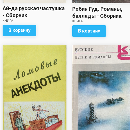
Ай-да русская частушка
Робин Гуд. Романы,
- Сборник
баллады - Сборник
КНИГА
КНИГА
В корзину
В корзину