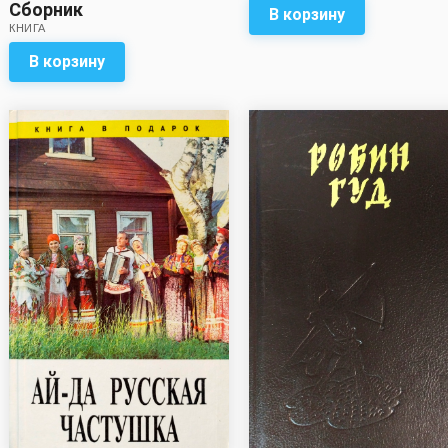
Сборник
В корзину
КНИГА
В корзину