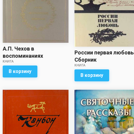
А.П. Чехов в
России первая любовь
воспоминаниях
Сборник
КНИГА
современников -
КНИГА
Сборник
В корзину
В корзину