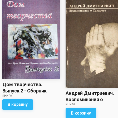
Дом творчества.
Выпуск 2 - Сборник
Андрей Дмитриевич.
КНИГА
Воспоминания о
В корзину
КНИГА
Сахарове - Сборник
В корзину