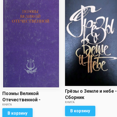
Грёзы о Земле и небе -
Поэмы Великой
Сборник
Отечественной -
КНИГА
КНИГА
Сборник
В корзину
В корзину