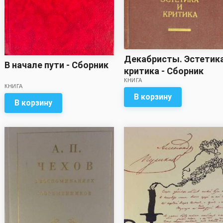
Декабристы. Эстетика
В начале пути - Сборник
критика - Сборник
КНИГА
КНИГА
В корзину
В корзину