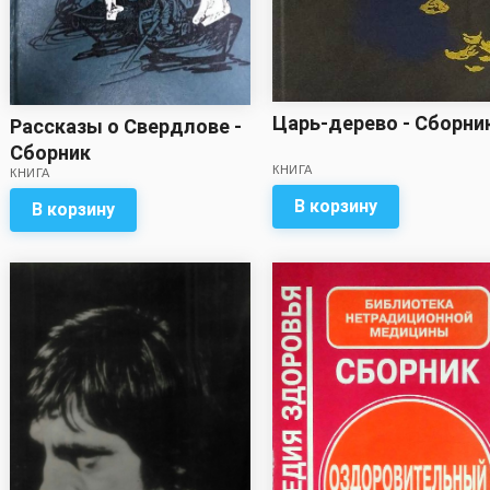
Царь-дерево - Сборни
Рассказы о Свердлове -
Сборник
КНИГА
КНИГА
В корзину
В корзину