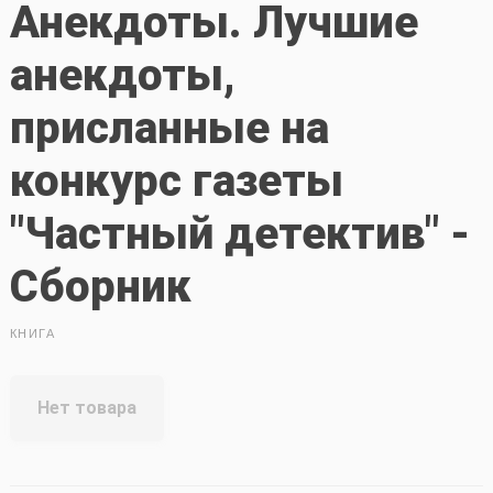
Анекдоты. Лучшие
анекдоты,
присланные на
конкурс газеты
"Частный детектив" -
Сборник
КНИГА
Нет товара