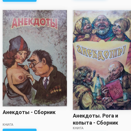
Анекдоты - Сборник
Анекдоты. Рога и
копыта - Сборник
КНИГА
КНИГА