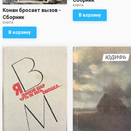
КНИГА
Конан бросает вызов -
В корзину
Сборник
КНИГА
В корзину