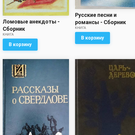
Русские песни и
Ломовые анекдоты -
романсы - Сборник
Сборник
КНИГА
КНИГА
В корзину
В корзину