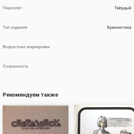
Переплёт
Твёрдый
Тип издания
Букинистика
Возрастная маркировка
Сохранность
Рекомендуем также