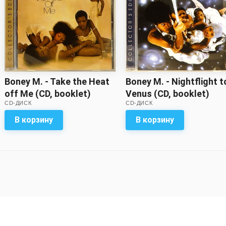
Boney M. - Take the Heat
Boney M. - Nightflight t
off Me (CD, booklet)
Venus (CD, booklet)
CD-ДИСК
CD-ДИСК
В корзину
В корзину