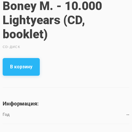
Boney M. - 10.000
Lightyears (CD,
booklet)
CD-ДИСК
В корзину
Информация:
Год
--