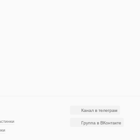
Канал в телеграм
астинки
Группа в ВКонтакте
нки