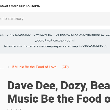
авка
О магазине
Контакты
, но и с радостью покупаем их – от нескольких экземпляров до це
достойной сохранности!
Звоните или пишите в мессенджеры на номер +7-965-504-60-55
...
If Music Be the Food of Love ... (CD)
Dave Dee, Dozy, Beak
Music Be the Food of
CD-ДИСК