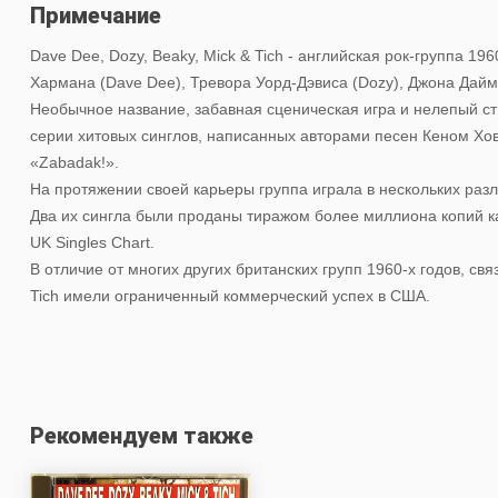
Примечание
Dave Dee, Dozy, Beaky, Mick & Tich - английская рок-группа 19
Хармана (Dave Dee), Тревора Уорд-Дэвиса (Dozy), Джона Даймо
Необычное название, забавная сценическая игра и нелепый ст
серии хитовых синглов, написанных авторами песен Кеном Хова
«Zabadak!».
На протяжении своей карьеры группа играла в нескольких разл
Два их сингла были проданы тиражом более миллиона копий каж
UK Singles Chart.
В отличие от многих других британских групп 1960-х годов, св
Tich имели ограниченный коммерческий успех в США.
Рекомендуем также