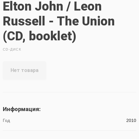
Elton John / Leon
Russell - The Union
(CD, booklet)
CD-ДИСК
Нет товара
Информация:
Год
2010