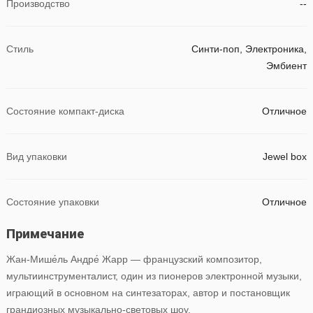
Производство
--
Стиль
Синти-поп, Электроника,
Эмбиент
Состояние компакт-диска
Отличное
Вид упаковки
Jewel box
Состояние упаковки
Отличное
Примечание
Жан-Мише́ль Андре́ Жарр — французский композитор,
мультиинструменталист, один из пионеров электронной музыки,
играющий в основном на синтезаторах, автор и постановщик
грандиозных музыкально-световых шоу.