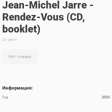
Jean-Michel Jarre -
Rendez-Vous (CD,
booklet)
CD-ДИСК
Нет товара
Информация:
Год
2015