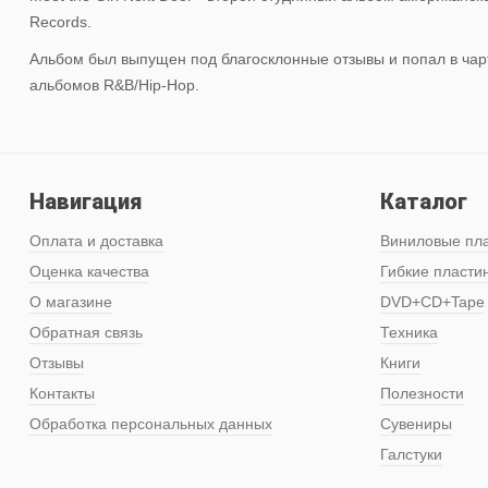
Records.
Альбом был выпущен под благосклонные отзывы и попал в чарты
альбомов R&B/Hip-Hop.
Навигация
Каталог
Оплата и доставка
Виниловые пл
Оценка качества
Гибкие пласти
О магазине
DVD+CD+Tape
Обратная связь
Техника
Отзывы
Книги
Контакты
Полезности
Обработка персональных данных
Сувениры
Галстуки