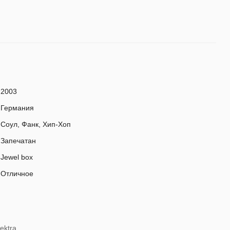
2003
Германия
Соул, Фанк, Хип-Хоп
Запечатан
Jewel box
Отличное
ektra