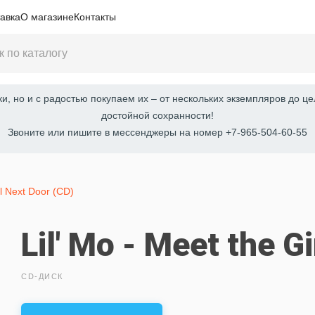
авка
О магазине
Контакты
, но и с радостью покупаем их – от нескольких экземпляров до це
достойной сохранности!
Звоните или пишите в мессенджеры на номер +7-965-504-60-55
l Next Door (CD)
Lil' Mo - Meet the G
CD-ДИСК