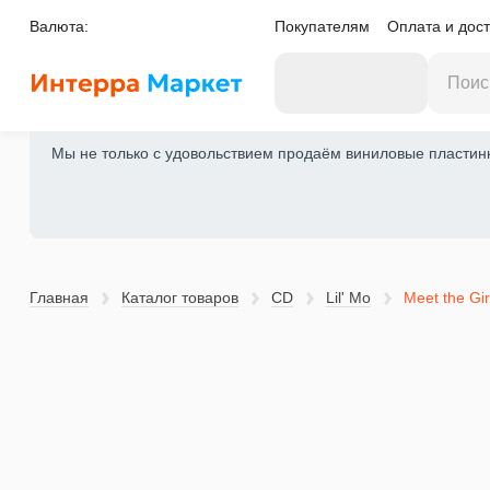
Валюта:
Покупателям
Оплата и дост
Мы не только с удовольствием продаём виниловые пластинки
Главная
Каталог товаров
CD
Lil' Mo
Meet the Gir