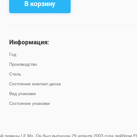
В корзину
Информация:
Год
Производство
Стиль
Состояние компакт-диска
Вид упаковки
Состояние упаковки
ой певицы Lil' Mo. Он был выпущен 29 апреля 2003 года лейблом El