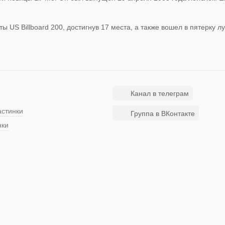
 US Billboard 200, достигнув 17 места, а также вошел в пятерку л
Канал в телеграм
астинки
Группа в ВКонтакте
нки