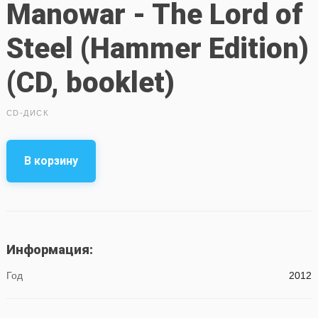
Manowar - The Lord of
Steel (Hammer Edition)
(CD, booklet)
CD-ДИСК
В корзину
Информация:
Год
2012