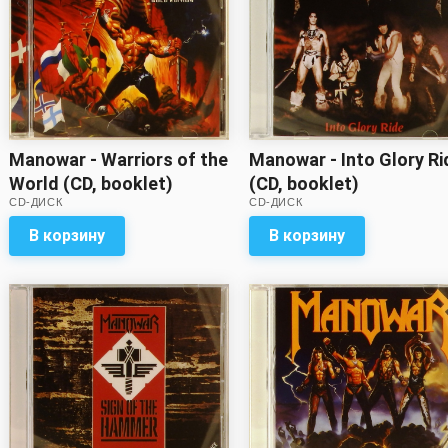
Manowar - Warriors of the
Manowar - Into Glory Ri
World (CD, booklet)
(CD, booklet)
CD-ДИСК
CD-ДИСК
В корзину
В корзину