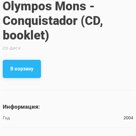
Olympos Mons -
Conquistador (CD,
booklet)
CD-ДИСК
В корзину
Информация:
Год
2004