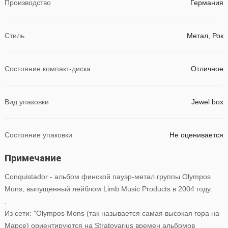
Производство
Германия
Стиль
Метал, Рок
Состояние компакт-диска
Отличное
Вид упаковки
Jewel box
Состояние упаковки
Не оценивается
Примечание
Conquistador - альбом финской пауэр-метал группы Olympos
Mons, выпущенный лейблом Limb Music Products в 2004 году.
.
Из сети: "Olympos Mons (так называется самая высокая гора на
Марсе) ориентируются на Stratovarius времен альбомов