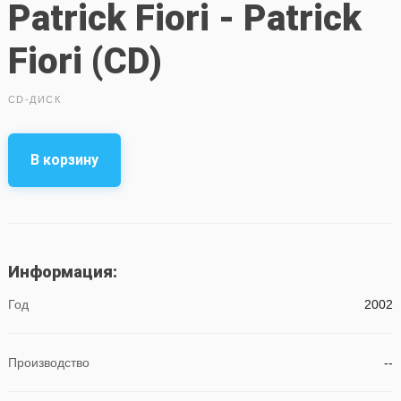
Patrick Fiori - Patrick
Fiori (CD)
CD-ДИСК
В корзину
Информация:
Год
2002
Производство
--