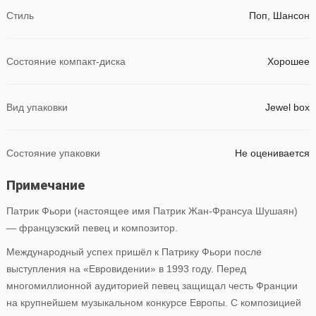
Стиль
Поп, Шансон
Состояние компакт-диска
Хорошее
Вид упаковки
Jewel box
Состояние упаковки
Не оценивается
Примечание
Патрик Фьори (настоящее имя Патрик Жан-Франсуа Шушаян)
— французский певец и композитор.
Международный успех пришёл к Патрику Фьори после
выступления на «Евровидении» в 1993 году. Перед
многомиллионной аудиторией певец защищал честь Франции
на крупнейшем музыкальном конкурсе Европы. С композицией