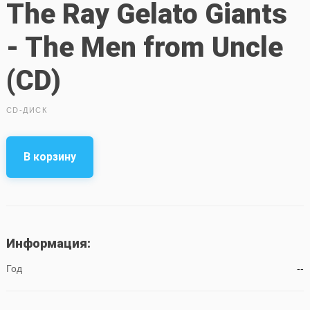
The Ray Gelato Giants
- The Men from Uncle
(CD)
CD-ДИСК
В корзину
Информация:
Год
--