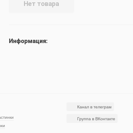
Нет товара
Информация:
Канал в телеграм
астинки
Группа в ВКонтакте
нки