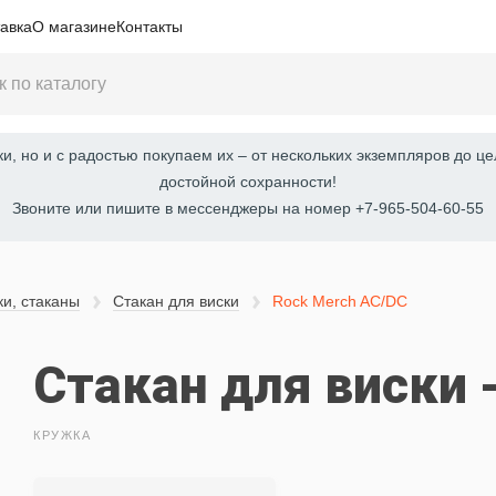
авка
О магазине
Контакты
, но и с радостью покупаем их – от нескольких экземпляров до це
достойной сохранности!
Звоните или пишите в мессенджеры на номер +7-965-504-60-55
ки, стаканы
Стакан для виски
Rock Merch AC/DC
Стакан для виски 
КРУЖКА