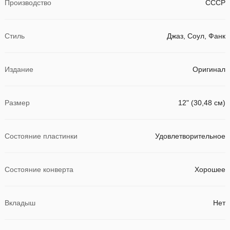
Производство
СССР
Стиль
Джаз, Соул, Фанк
Издание
Оригинал
Размер
12" (30,48 см)
Состояние пластинки
Удовлетворительное
Состояние конверта
Хорошее
Вкладыш
Нет