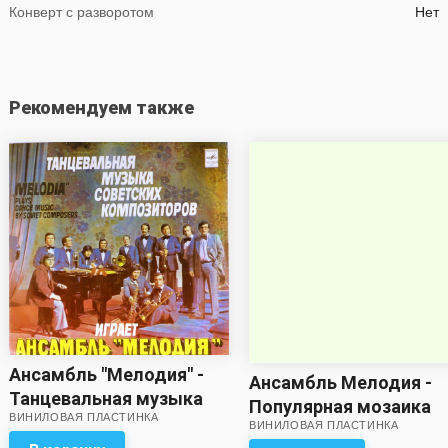
Конверт с разворотом
Нет
Рекомендуем также
Ансамбль "Мелодия" -
Ансамбль Мелодия -
Танцевальная музыка
Популярная мозаика
ВИНИЛОВАЯ ПЛАСТИНКА
советских
ВИНИЛОВАЯ ПЛАСТИНКА
(хороший звук!)
композиторов