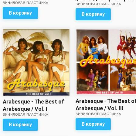
ВИНИЛОВАЯ ПЛАСТИНКА
Многостраничная,
ВИНИЛОВАЯ ПЛАСТИНКА
– в комплекте!
цветная вкладка – в
В корзину
В корзину
комплекте!
Arabesque - The Best o
Arabesque - The Best of
Arabesque / Vol. III
Arabesque / Vol. I
ВИНИЛОВАЯ ПЛАСТИНКА
ВИНИЛОВАЯ ПЛАСТИНКА
В корзину
В корзину