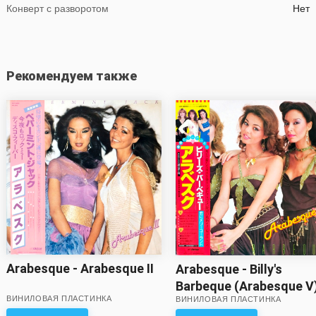
Конверт с разворотом
Нет
Рекомендуем также
Arabesque - Arabesque II
Arabesque - Billy's
Barbeque (Arabesque V
ВИНИЛОВАЯ ПЛАСТИНКА
ВИНИЛОВАЯ ПЛАСТИНКА
(Целый набор