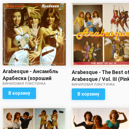
Arabesque - Ансамбль
Arabesque - The Best o
Арабеска (хороший
Arabesque / Vol. III (Pin
ВИНИЛОВАЯ ПЛАСТИНКА
звук!)
ВИНИЛОВАЯ ПЛАСТИНКА
vinyl)
В корзину
В корзину