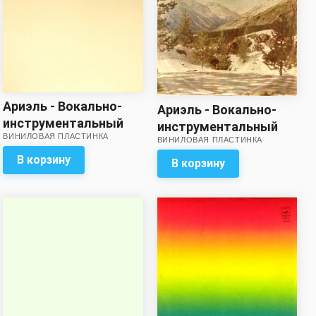
Ариэль - Вокально-
Ариэль - Вокально-
инструментальный
инструментальный
ВИНИЛОВАЯ ПЛАСТИНКА
ансамбль Ариэль
ВИНИЛОВАЯ ПЛАСТИНКА
ансамбль Ариэль
В корзину
В корзину