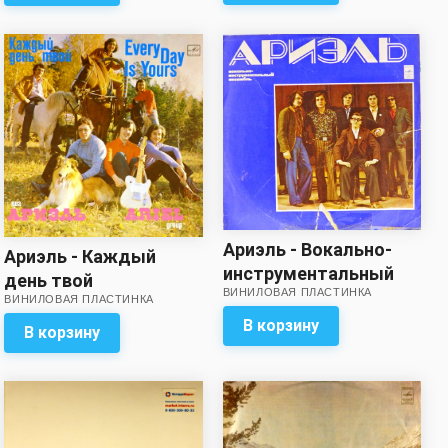
Ариэль - Вокально-
Ариэль - Каждый
инструментальный
день твой
ВИНИЛОВАЯ ПЛАСТИНКА
ансамбль Ариэль
ВИНИЛОВАЯ ПЛАСТИНКА
В корзину
В корзину