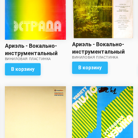
Ариэль - Вокально-
Ариэль - Вокально-
инструментальный
инструментальный
ВИНИЛОВАЯ ПЛАСТИНКА
ансамбль Ариэль
ВИНИЛОВАЯ ПЛАСТИНКА
ансамбль Ариэль
В корзину
В корзину