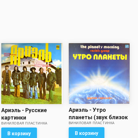
Ариэль - Утро
Ариэль - Русские
планеты (звук близок
картинки
ВИНИЛОВАЯ ПЛАСТИНКА
к отличному!)
ВИНИЛОВАЯ ПЛАСТИНКА
В корзину
В корзину