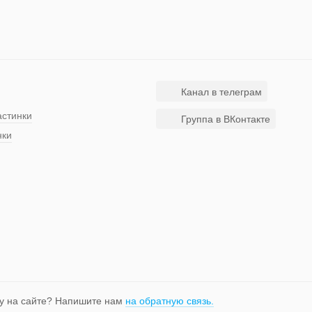
Канал в телеграм
астинки
Группа в ВКонтакте
нки
у на сайте? Напишите нам
на обратную связь.