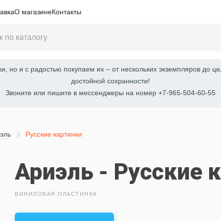
авка
О магазине
Контакты
, но и с радостью покупаем их – от нескольких экземпляров до це
достойной сохранности!
Звоните или пишите в мессенджеры на номер +7-965-504-60-55
эль
Русские картинки
Ариэль - Русские 
ВИНИЛОВАЯ ПЛАСТИНКА