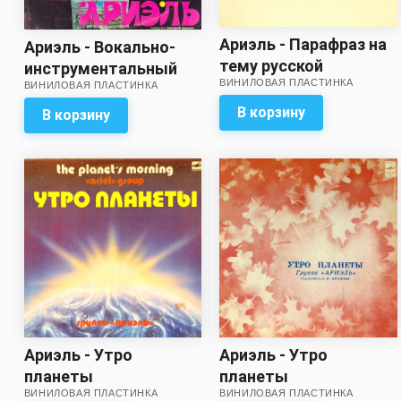
Ариэль - Парафраз на
Ариэль - Вокально-
тему русской
инструментальный
ВИНИЛОВАЯ ПЛАСТИНКА
народной песни
ВИНИЛОВАЯ ПЛАСТИНКА
ансамбль Ариэль
Отдавали молоду /
В корзину
В корзину
Орган в ночи
Ариэль - Утро
Ариэль - Утро
планеты
планеты
ВИНИЛОВАЯ ПЛАСТИНКА
ВИНИЛОВАЯ ПЛАСТИНКА