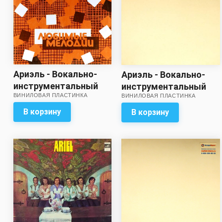
Ариэль - Вокально-
Ариэль - Вокально-
инструментальный
инструментальный
ВИНИЛОВАЯ ПЛАСТИНКА
ВИНИЛОВАЯ ПЛАСТИНКА
ансамбль Ариэль
ансамбль Ариэль
В корзину
В корзину