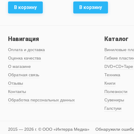
В корзину
В корзину
Навигация
Каталог
Оплата и доставка
Виниловые пл
Оценка качества
Гибкие пласти
О магазине
DVD+CD+Tape
Обратная связь
Техника
Отзывы
Книги
Контакты
Полезности
Обработка персональных данных
Сувениры
Галстуки
2015 — 2026 г. © ООО «Интерра Медиа»
Обнаружили ошибк