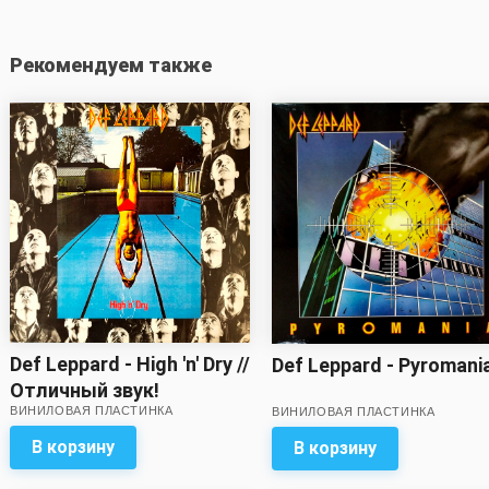
Рекомендуем также
Def Leppard - High 'n' Dry //
Def Leppard - Pyromani
Отличный звук!
ВИНИЛОВАЯ ПЛАСТИНКА
ВИНИЛОВАЯ ПЛАСТИНКА
В корзину
В корзину