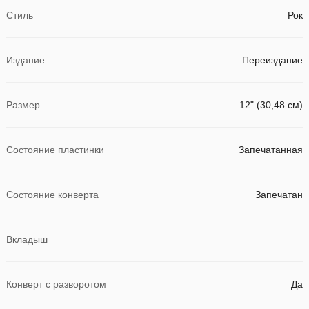
Стиль
Рок
Издание
Переиздание
Размер
12" (30,48 см)
Состояние пластинки
Запечатанная
Состояние конверта
Запечатан
Вкладыш
Конверт с разворотом
Да