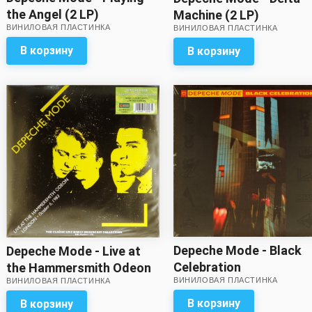
the Angel (2 LP)
Machine (2 LP)
ВИНИЛОВАЯ ПЛАСТИНКА
ВИНИЛОВАЯ ПЛАСТИНКА
В корзину
В корзину
Depeche Mode - Black
Depeche Mode - Live at
Celebration
the Hammersmith Odeon
ВИНИЛОВАЯ ПЛАСТИНКА
ВИНИЛОВАЯ ПЛАСТИНКА
London • October 6, 1983
(cloudy vinyl)
В корзину
В корзину