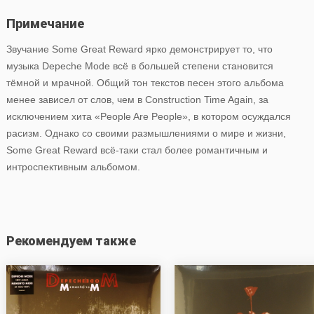
Примечание
Звучание Some Great Reward ярко демонстрирует то, что
музыка Depeche Mode всё в большей степени становится
тёмной и мрачной. Общий тон текстов песен этого альбома
менее зависел от слов, чем в Construction Time Again, за
исключением хита «People Are People», в котором осуждался
расизм. Однако со своими размышлениями о мире и жизни,
Some Great Reward всё-таки стал более романтичным и
интроспективным альбомом.
Рекомендуем также