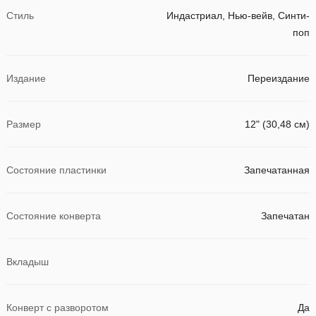
Стиль
Индастриал, Нью-вейв, Синти-
поп
Издание
Переиздание
Размер
12" (30,48 см)
Состояние пластинки
Запечатанная
Состояние конверта
Запечатан
Вкладыш
Конверт с разворотом
Да