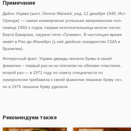
Примечание
Дайон Уорвик (англ. Dionne Warwick; род. 12 декабря 1940, Ист-
Ориндж) — самая коммерчески успешная американская поп-
певица 1960-х годов, первая исполнительница многих песен
Берта Бакарака, лауреат пяти «Грэмми». В настоящее время
живёт в Рио-де-Жанейро (у неё двойное гражданство США и
Бразилии).
Интересный факт: Уорвик дважды меняла буквы в своей
фамилии – первый раз из-за опечатки на обложке пластинки,
второй раз — в 1971 году по совету специалиста по
нумерологии прибавила к своей фамилии лишнюю букву «е»,
но в 1975 лишнюю букву удалила.
Рекомендуем также