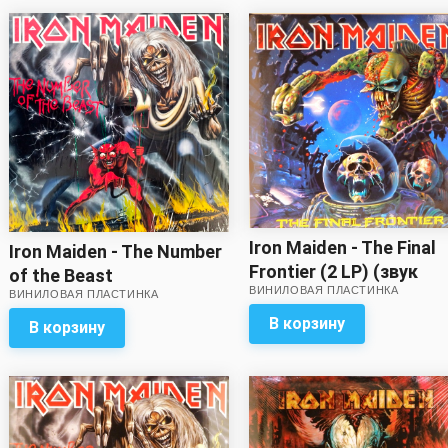
Iron Maiden - The Final
Iron Maiden - The Number
Frontier (2 LP) (звук
of the Beast
ВИНИЛОВАЯ ПЛАСТИНКА
близок к отличному!)
ВИНИЛОВАЯ ПЛАСТИНКА
В корзину
В корзину