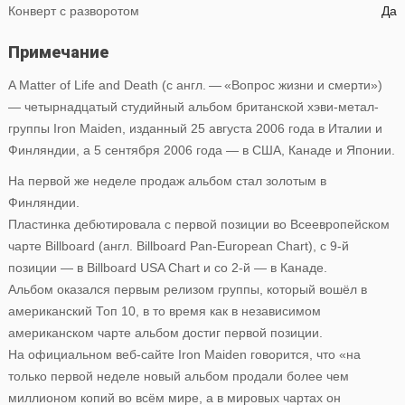
Конверт с разворотом
Да
Примечание
A Matter of Life and Death (с англ. — «Вопрос жизни и смерти»)
— четырнадцатый студийный альбом британской хэви-метал-
группы Iron Maiden, изданный 25 августа 2006 года в Италии и
Финляндии, а 5 сентября 2006 года — в США, Канаде и Японии.
На первой же неделе продаж альбом стал золотым в
Финляндии.
Пластинка дебютировала с первой позиции во Всеевропейском
чарте Billboard (англ. Billboard Pan-European Chart), с 9-й
позиции — в Billboard USA Chart и со 2-й — в Канаде.
Альбом оказался первым релизом группы, который вошёл в
американский Топ 10, в то время как в независимом
американском чарте альбом достиг первой позиции.
На официальном веб-сайте Iron Maiden говорится, что «на
только первой неделе новый альбом продали более чем
миллионом копий во всём мире, а в мировых чартах он