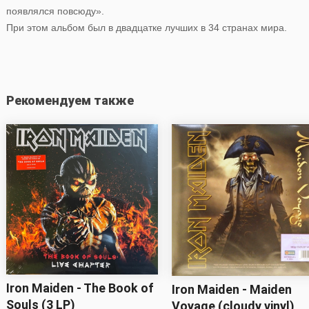
появлялся повсюду».
При этом альбом был в двадцатке лучших в 34 странах мира.
Рекомендуем также
Iron Maiden - The Book of
Iron Maiden - Maiden
Souls (3 LP)
Voyage (cloudy vinyl)