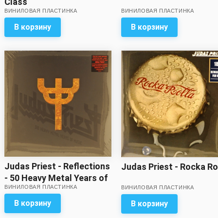
Class
ВИНИЛОВАЯ ПЛАСТИНКА
ВИНИЛОВАЯ ПЛАСТИНКА
В корзину
В корзину
Judas Priest - Reflections
Judas Priest - Rocka Ro
- 50 Heavy Metal Years of
ВИНИЛОВАЯ ПЛАСТИНКА
ВИНИЛОВАЯ ПЛАСТИНКА
Music (2 LP, red vinyl)
В корзину
В корзину