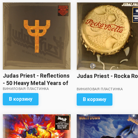
Judas Priest - Reflections
Judas Priest - Rocka Ro
- 50 Heavy Metal Years of
ВИНИЛОВАЯ ПЛАСТИНКА
ВИНИЛОВАЯ ПЛАСТИНКА
Music (2 LP, red vinyl)
В корзину
В корзину