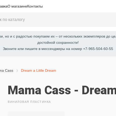
авка
О магазине
Контакты
, но и с радостью покупаем их – от нескольких экземпляров до це
достойной сохранности!
Звоните или пишите в мессенджеры на номер +7-965-504-60-55
ma Cass
Dream a Little Dream
Mama Cass - Dream 
ВИНИЛОВАЯ ПЛАСТИНКА