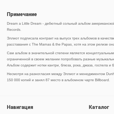
Примечание
Dream a Little Dream - дебютный сольный альбом американско
Records.
Эллиот подписала контракт на выпуск трех альбомов в качест
расставания с The Mamas & the Papas, хотя на этом релизе о
Сам альбом в значительной степени является концептуальным.
ограниченной в своем желании попробовать разные музыкальн
Альбом содержит нотки кантри, блюза, рока, джаза, госпела и 
Несмотря на разногласия между Эллиот и менеджментом Dunhi
150 000 копий и занял 87 место в альбомном чарте Billboard.
Навигация
Каталог