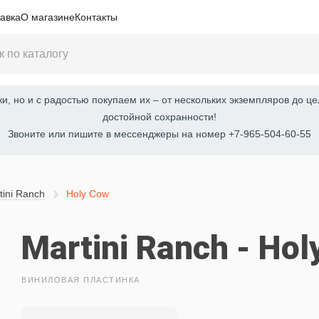
авка
О магазине
Контакты
, но и с радостью покупаем их – от нескольких экземпляров до це
достойной сохранности!
Звоните или пишите в мессенджеры на номер +7-965-504-60-55
tini Ranch
Holy Cow
Martini Ranch - Ho
ВИНИЛОВАЯ ПЛАСТИНКА