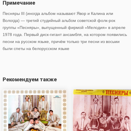
Примечание
Песняры III (иногда альбом называют Явор и Калина или
Вологда) — третий студийный альбом советской фолк-рок
группы «Песняры», выпущенный фирмой «Мелодия» в апреле
1978 года. Первый диск-гигант ансамбля, на котором появились
песни на русском языке, причём только три песни из восьми
были спеты на белорусском языке
Рекомендуем также