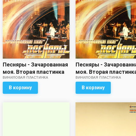
Песняры - Зачарованная
Песняры - Зачарованн
моя. Вторая пластинка
моя. Вторая пластинк
ВИНИЛОВАЯ ПЛАСТИНКА
ВИНИЛОВАЯ ПЛАСТИНКА
(обложка на три с
(обложка на три с
минусом)
минусом)
В корзину
В корзину