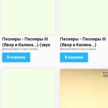
Песняры - Песняры III
Песняры - Песняры III
(Явор и Калина...) (звук
(Явор и Калина...)
ВИНИЛОВАЯ ПЛАСТИНКА
ВИНИЛОВАЯ ПЛАСТИНКА
приближен к
отличному!)
В корзину
В корзину