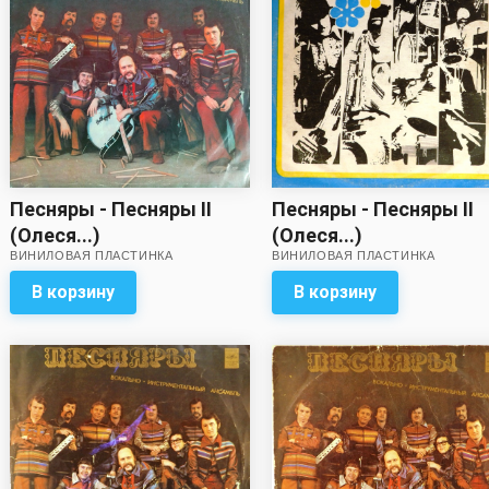
Песняры - Песняры II
Песняры - Песняры II
(Олеся...)
(Олеся...)
ВИНИЛОВАЯ ПЛАСТИНКА
ВИНИЛОВАЯ ПЛАСТИНКА
В корзину
В корзину