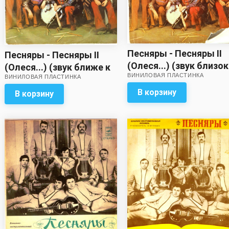
Песняры - Песняры II
Песняры - Песняры II
(Олеся...) (звук близок
(Олеся...) (звук ближе к
ВИНИЛОВАЯ ПЛАСТИНКА
удовлетворительному
ВИНИЛОВАЯ ПЛАСТИНКА
удовлетворительному!)
В корзину
В корзину