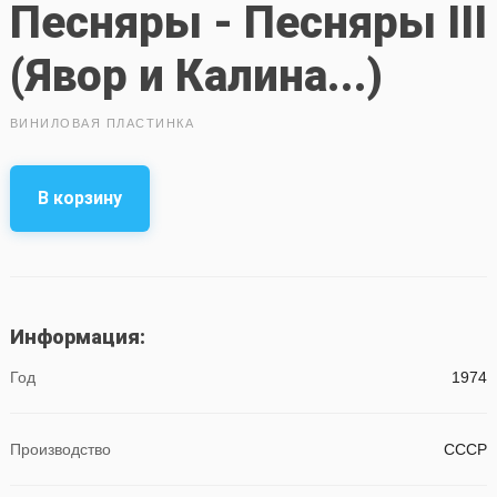
Песняры - Песняры III
(Явор и Калина...)
ВИНИЛОВАЯ ПЛАСТИНКА
В корзину
Информация:
Год
1974
Производство
СССР