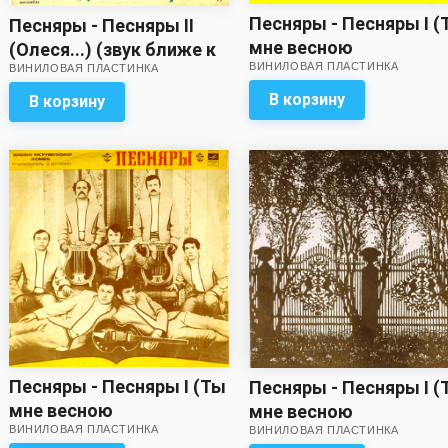
Песняры - Песняры I (
Песняры - Песняры II
мне весною
(Олеся...) (звук ближе к
ВИНИЛОВАЯ ПЛАСТИНКА
приснилась...) (звук
ВИНИЛОВАЯ ПЛАСТИНКА
удовлетворительному!)
удовлетворительный!
В корзину
В корзину
Песняры - Песняры I (Ты
Песняры - Песняры I (
мне весною
мне весною
ВИНИЛОВАЯ ПЛАСТИНКА
приснилась...) (звук
ВИНИЛОВАЯ ПЛАСТИНКА
приснилась...)