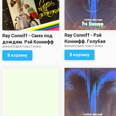
Ray Conniff - Рэй
Ray Conniff - Смех под
Коннифф. Голубая
дождем. Рэй Коннифф
ВИНИЛОВАЯ ПЛАСТИНКА
рапсодия
ВИНИЛОВАЯ ПЛАСТИНКА
(хороший звук!)
В корзину
В корзину