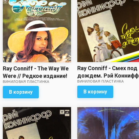
Ray Conniff - Смех под
Ray Conniff - The Way We
дождем. Рэй Коннифф
Were // Редкое издание!
ВИНИЛОВАЯ ПЛАСТИНКА
ВИНИЛОВАЯ ПЛАСТИНКА
В корзину
В корзину