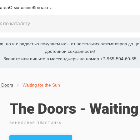
авка
О магазине
Контакты
, но и с радостью покупаем их – от нескольких экземпляров до це
достойной сохранности!
Звоните или пишите в мессенджеры на номер +7-965-504-60-55
 Doors
Waiting for the Sun
The Doors - Waiting
ВИНИЛОВАЯ ПЛАСТИНКА