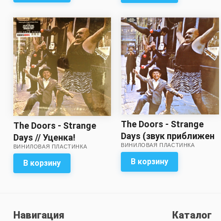
The Doors - Strange
The Doors - Strange
Days (звук приближен
Days // Уценка!
ВИНИЛОВАЯ ПЛАСТИНКА
к отличному!)
ВИНИЛОВАЯ ПЛАСТИНКА
В корзину
В корзину
Навигация
Каталог