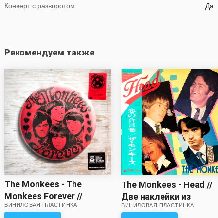
Конверт с разворотом
Да
Рекомендуем также
The Monkees - The
The Monkees - Head //
Monkees Forever //
Две наклейки из
ВИНИЛОВАЯ ПЛАСТИНКА
Отличный звук! Очень
ВИНИЛОВАЯ ПЛАСТИНКА
большого набора