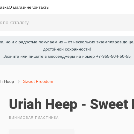
авка
О магазине
Контакты
, но и с радостью покупаем их – от нескольких экземпляров до це
достойной сохранности!
Звоните или пишите в мессенджеры на номер +7-965-504-60-55
ah Heep
Sweet Freedom
Uriah Heep - Sweet
ВИНИЛОВАЯ ПЛАСТИНКА