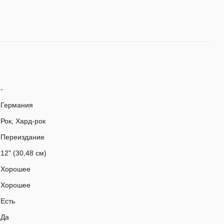
-
Германия
Рок, Хард-рок
Переиздание
12" (30,48 см)
Хорошее
Хорошее
Есть
Да