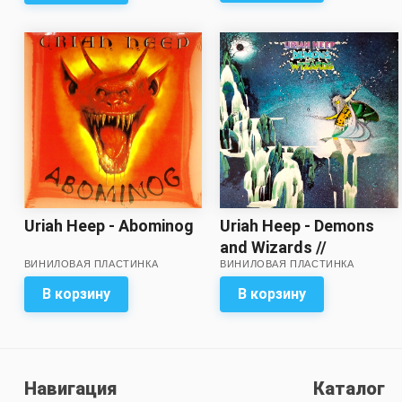
Uriah Heep - Demons
Uriah Heep - Abominog
and Wizards //
ВИНИЛОВАЯ ПЛАСТИНКА
ВИНИЛОВАЯ ПЛАСТИНКА
Отличный звук!
В корзину
В корзину
Навигация
Каталог