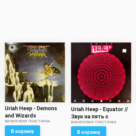
Uriah Heep - Demons
Uriah Heep - Equator //
and Wizards
Звук на пять с
ВИНИЛОВАЯ ПЛАСТИНКА
ВИНИЛОВАЯ ПЛАСТИНКА
минусом!
В корзину
В корзину