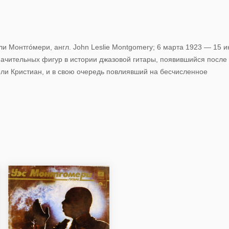
ли Монтгóмери, англ. John Leslie Montgomery; 6 марта 1923 — 15 
начительных фигур в истории джазовой гитары, появившийся после
рли Кристиан, и в свою очередь повлиявший на бесчисленное