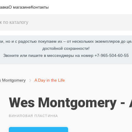
авка
О магазине
Контакты
, но и с радостью покупаем их – от нескольких экземпляров до це
достойной сохранности!
Звоните или пишите в мессенджеры на номер +7-965-504-60-55
 Montgomery
A Day in the Life
Wes Montgomery - A 
ВИНИЛОВАЯ ПЛАСТИНКА