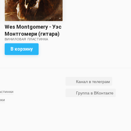
Wes Montgomery - Уэс
Монтгомери (гитара)
ВИНИЛОВАЯ ПЛАСТИНКА
В корзину
Канал в телеграм
астинки
Группа в ВКонтакте
нки