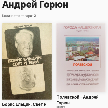
Андрей Горюн
Количество товара:
2
Полевской - Андрей
Горюн
Борис Ельцин. Свет и
КНИГА