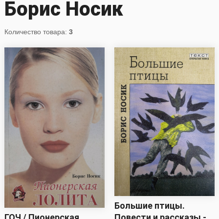
Борис Носик
Количество товара:
3
Большие птицы.
Повести и рассказы -
ГОЧ / Пионерская