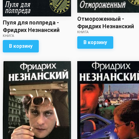
Отмороженный -
Пуля для полпреда -
Фридрих Незнанский
Фридрих Незнанский
КНИГА
КНИГА
В корзину
В корзину