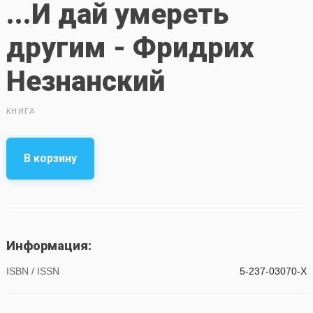
...И дай умереть
другим - Фридрих
Незнанский
КНИГА
В корзину
Информация:
ISBN / ISSN
5-237-03070-Х