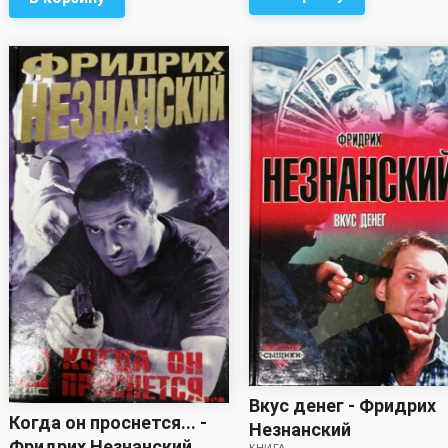
Вкус денег - Фридрих
Когда он проснется... -
Незнанский
Фридрих Незнанский