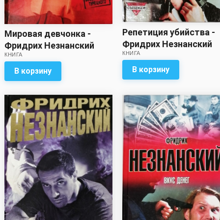
Репетиция убийства -
Мировая девчонка -
Фридрих Незнанский
Фридрих Незнанский
КНИГА
КНИГА
В корзину
В корзину