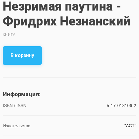
Незримая паутина -
Фридрих Незнанский
КНИГА
В корзину
Информация:
ISBN / ISSN
5-17-013106-2
Издательство
"АСТ"