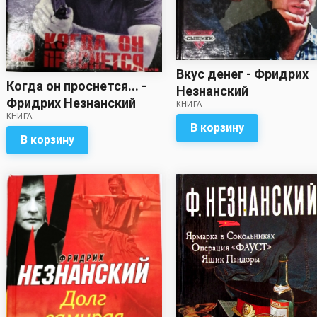
Вкус денег - Фридрих
Когда он проснется... -
Незнанский
Фридрих Незнанский
КНИГА
КНИГА
В корзину
В корзину