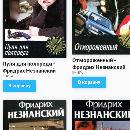
Отмороженный -
Пуля для полпреда -
Фридрих Незнанский
Фридрих Незнанский
КНИГА
КНИГА
В корзину
В корзину