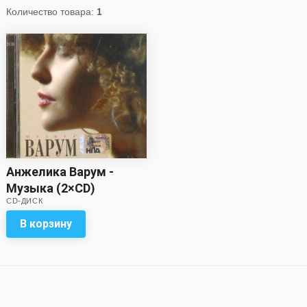
Количество товара:
1
Анжелика Варум -
Музыка (2×CD)
CD-ДИСК
В корзину