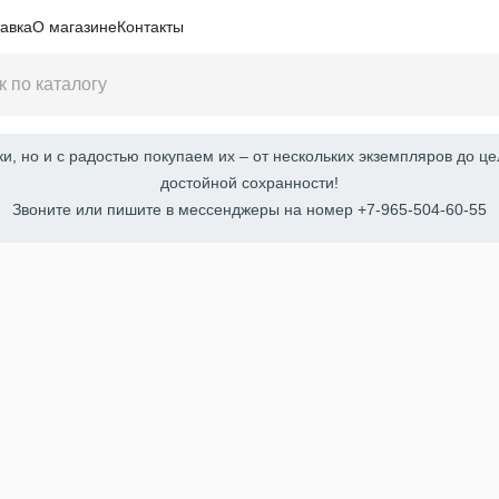
авка
О магазине
Контакты
, но и с радостью покупаем их – от нескольких экземпляров до це
достойной сохранности!
Звоните или пишите в мессенджеры на номер +7-965-504-60-55