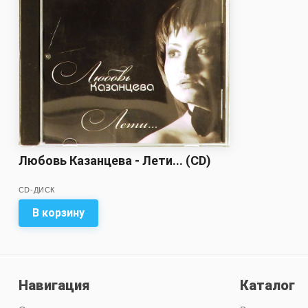
Любовь Казанцева - Лети... (CD)
CD-ДИСК
В корзину
Навигация
Каталог