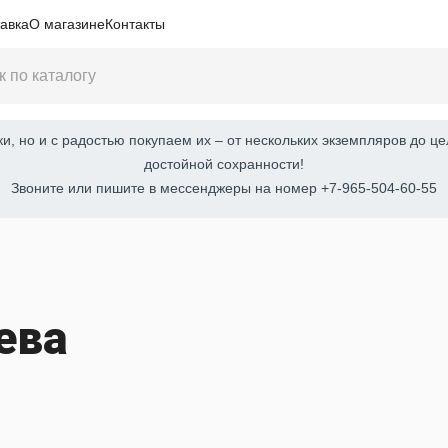
авка
О магазине
Контакты
, но и с радостью покупаем их – от нескольких экземпляров до це
достойной сохранности!
Звоните или пишите в мессенджеры на номер +7-965-504-60-55
ева