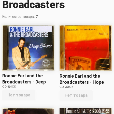
Broadcasters
Количество товара:
7
Ronnie Earl and the
Ronnie Earl and the
Broadcasters - Deep
Broadcasters - Hope
CD-ДИСК
CD-ДИСК
Blues (CD)
Radio (CD)
Нет товара
Нет товара