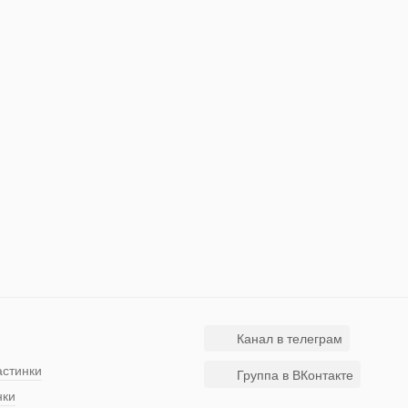
Канал в телеграм
астинки
Группа в ВКонтакте
нки