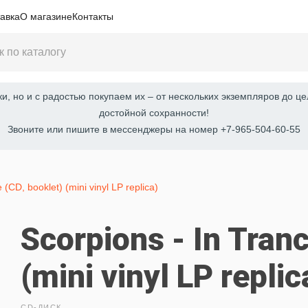
авка
О магазине
Контакты
, но и с радостью покупаем их – от нескольких экземпляров до це
достойной сохранности!
Звоните или пишите в мессенджеры на номер +7-965-504-60-55
 (CD, booklet) (mini vinyl LP replica)
Scorpions - In Tranc
(mini vinyl LP replic
CD-ДИСК