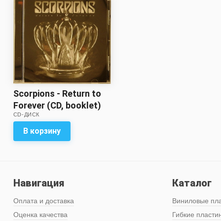
Scorpions - Return to
Forever (CD, booklet)
CD-ДИСК
В корзину
Навигация
Каталог
Оплата и доставка
Виниловые пл
Оценка качества
Гибкие пласти