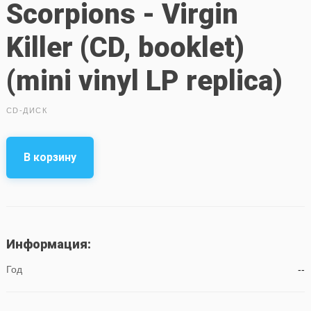
Scorpions - Virgin
Killer (CD, booklet)
(mini vinyl LP replica)
CD-ДИСК
В корзину
Информация:
Год
--