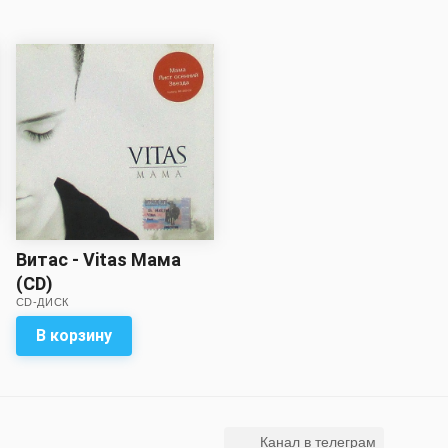
Витас - Vitas Мама
(CD)
CD-ДИСК
В корзину
Канал в телеграм