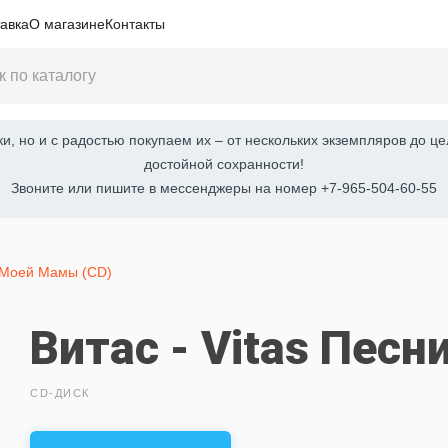
авка
О магазине
Контакты
, но и с радостью покупаем их – от нескольких экземпляров до це
достойной сохранности!
Звоните или пишите в мессенджеры на номер +7-965-504-60-55
 Моей Мамы (CD)
Витас - Vitas Пес
CD-ДИСК