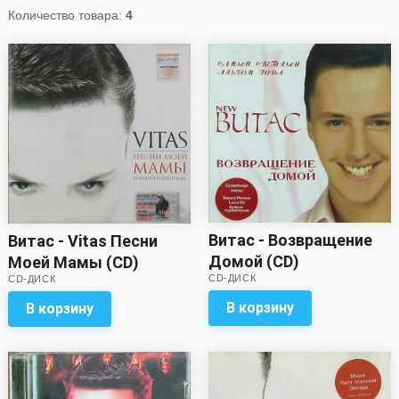
Количество товара:
4
Витас - Возвращение
Витас - Vitas Песни
Домой (CD)
Моей Мамы (CD)
CD-ДИСК
CD-ДИСК
В корзину
В корзину