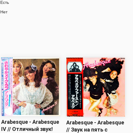
Есть
Нет
Arabesque - Arabesque
Arabesque - Arabesque
IV // Отличный звук!
// Звук на пять с