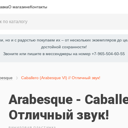
авка
О магазине
Контакты
, но и с радостью покупаем их – от нескольких экземпляров до це
достойной сохранности!
Звоните или пишите в мессенджеры на номер +7-965-504-60-55
besque
Caballero (Arabesque VI) // Отличный звук!
Arabesque - Caballe
Отличный звук!
ВИНИЛОВАЯ ПЛАСТИНКА