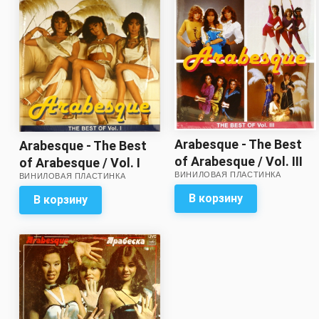
Arabesque - The Best
Arabesque - The Best
of Arabesque / Vol. III
of Arabesque / Vol. I
ВИНИЛОВАЯ ПЛАСТИНКА
ВИНИЛОВАЯ ПЛАСТИНКА
В корзину
В корзину