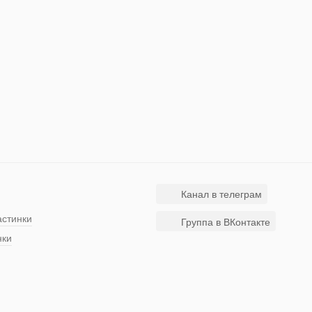
Канал в телеграм
астинки
Группа в ВКонтакте
нки