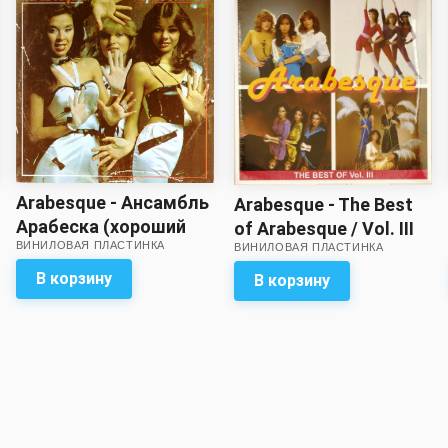
Arabesque - Ансамбль
Arabesque - The Best
Арабеска (хороший
of Arabesque / Vol. III
ВИНИЛОВАЯ ПЛАСТИНКА
звук!)
ВИНИЛОВАЯ ПЛАСТИНКА
(Pink vinyl)
В корзину
В корзину