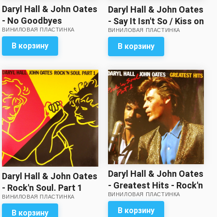
Daryl Hall & John Oates
Daryl Hall & John Oates
- No Goodbyes
- Say It Isn't So / Kiss on
ВИНИЛОВАЯ ПЛАСТИНКА
ВИНИЛОВАЯ ПЛАСТИНКА
My List (single)
В корзину
В корзину
Daryl Hall & John Oates
Daryl Hall & John Oates
- Greatest Hits - Rock'n
- Rock'n Soul. Part 1
ВИНИЛОВАЯ ПЛАСТИНКА
Soul. Part 1
ВИНИЛОВАЯ ПЛАСТИНКА
В корзину
В корзину