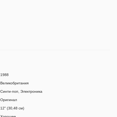
1988
Великобритания
Синти-поп, Электроника
Оригинал
12" (30,48 см)
Хорошее