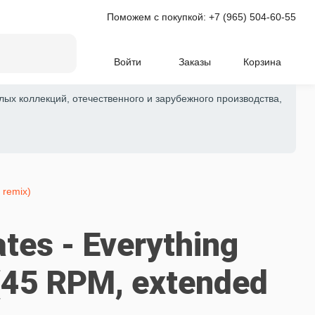
Поможем с покупкой:
+7 (965) 504-60-55
Войти
Заказы
Корзина
лых коллекций, отечественного и зарубежного производства,
 remix)
ates - Everything
 (45 RPM, extended