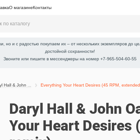
авка
О магазине
Контакты
, но и с радостью покупаем их – от нескольких экземпляров до це
достойной сохранности!
Звоните или пишите в мессенджеры на номер +7-965-504-60-55
l Hall & John ...
Everything Your Heart Desires (45 RPM, extended
Daryl Hall & John O
Your Heart Desires