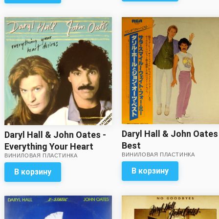
Daryl Hall & John Oates
Daryl Hall & John Oates -
Best
Everything Your Heart
ВИНИЛОВАЯ ПЛАСТИНКА
ВИНИЛОВАЯ ПЛАСТИНКА
Desires (45 RPM,
extended remix)
В корзину
В корзину