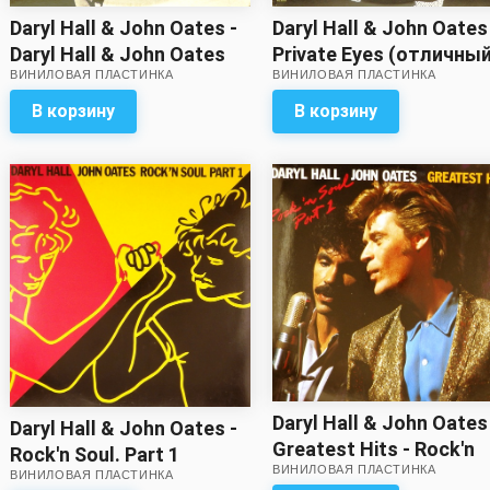
Daryl Hall & John Oates -
Daryl Hall & John Oates
Daryl Hall & John Oates
Private Eyes (отличны
ВИНИЛОВАЯ ПЛАСТИНКА
ВИНИЛОВАЯ ПЛАСТИНКА
(качество звука ближе к
звук)
отличному)
В корзину
В корзину
Daryl Hall & John Oates
Daryl Hall & John Oates -
Greatest Hits - Rock'n
Rock'n Soul. Part 1
ВИНИЛОВАЯ ПЛАСТИНКА
Soul. Part 1
ВИНИЛОВАЯ ПЛАСТИНКА